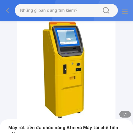
1
/
1
Máy rút tiền đa chức năng Atm và Máy tái chế tiền