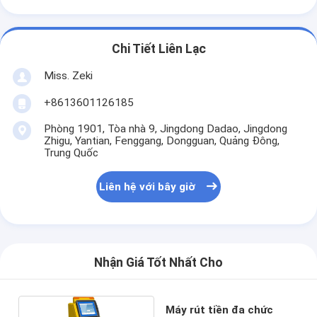
Chi Tiết Liên Lạc
Miss. Zeki
+8613601126185
Phòng 1901, Tòa nhà 9, Jingdong Dadao, Jingdong
Zhigu, Yantian, Fenggang, Dongguan, Quảng Đông,
Trung Quốc
Liên hệ với bây giờ
Nhận Giá Tốt Nhất Cho
Máy rút tiền đa chức