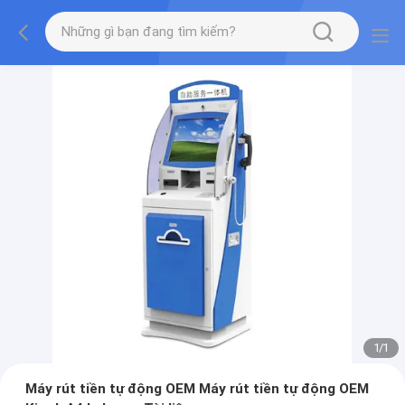
1
/
1
Máy rút tiền tự động OEM Máy rút tiền tự động OEM