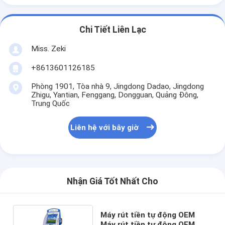
Chi Tiết Liên Lạc
Miss. Zeki
+8613601126185
Phòng 1901, Tòa nhà 9, Jingdong Dadao, Jingdong
Zhigu, Yantian, Fenggang, Dongguan, Quảng Đông,
Trung Quốc
Liên hệ với bây giờ
Nhận Giá Tốt Nhất Cho
Máy rút tiền tự động OEM
Máy rút tiền tự động OEM