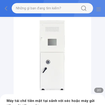
2
/
2
Máy tái chế tiền mặt tại sảnh với séc hoặc máy gửi