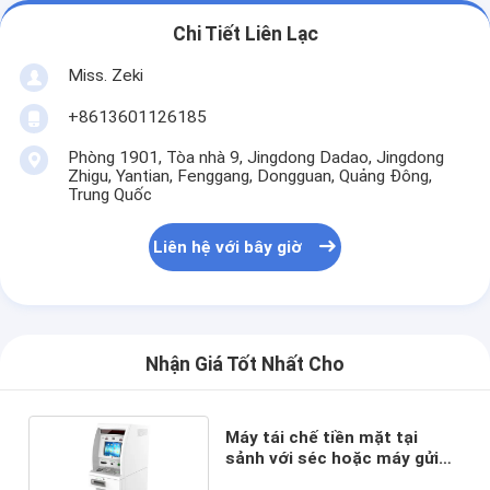
Chi Tiết Liên Lạc
Miss. Zeki
+8613601126185
Phòng 1901, Tòa nhà 9, Jingdong Dadao, Jingdong
Zhigu, Yantian, Fenggang, Dongguan, Quảng Đông,
Trung Quốc
Liên hệ với bây giờ
Nhận Giá Tốt Nhất Cho
Máy tái chế tiền mặt tại
sảnh với séc hoặc máy gửi
tiền mặt tiền xu Atm