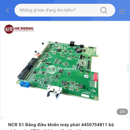
2
/
3
NCR S1 Bảng điều khiển máy phát 4450754811 bộ