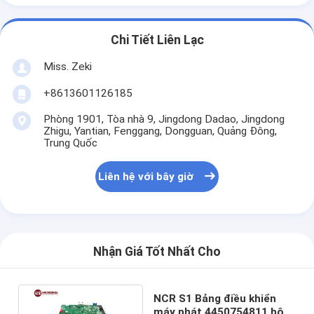
Chi Tiết Liên Lạc
Miss. Zeki
+8613601126185
Phòng 1901, Tòa nhà 9, Jingdong Dadao, Jingdong
Zhigu, Yantian, Fenggang, Dongguan, Quảng Đông,
Trung Quốc
Liên hệ với bây giờ
Nhận Giá Tốt Nhất Cho
NCR S1 Bảng điều khiển
máy phát 4450754811 bộ