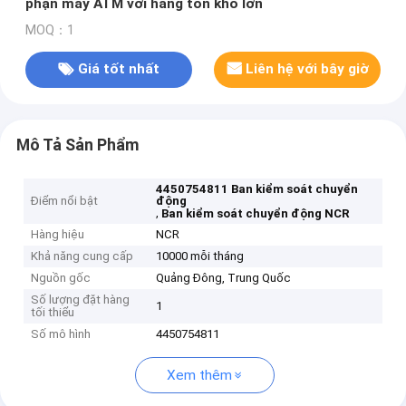
phận máy ATM với hàng tồn kho lớn
MOQ：1
Giá tốt nhất
Liên hệ với bây giờ
Mô Tả Sản Phẩm
4450754811 Ban kiểm soát chuyển
Điểm nổi bật
động
,
Ban kiểm soát chuyển động NCR
Hàng hiệu
NCR
Khả năng cung cấp
10000 mỗi tháng
Nguồn gốc
Quảng Đông, Trung Quốc
Số lượng đặt hàng
1
tối thiểu
Số mô hình
4450754811
Xem thêm