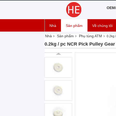
OEM/
Nhà
Sản phẩm
Về chúng tôi
Nhà
Sản phẩm
Phụ tùng ATM
0.2kg 
0.2kg / pc NCR Pick Pulley Gea