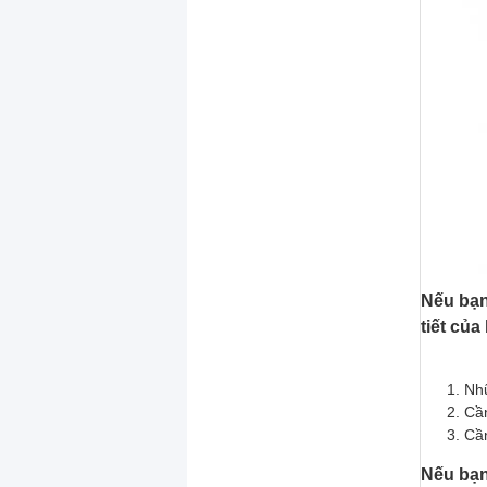
Nếu bạn
tiết củ
Nhữ
Cần
Cần
Nếu bạn