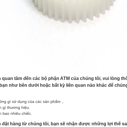
 quan tâm đến các bộ phận ATM của chúng tôi, vui lòng th
a bạn như bên dưới hoặc bất kỳ liên quan nào khác để chúng 
ng gì sử dụng của các sản phẩm ,.
 gì thương hiệu.
 bao nhiêu chiếc.
 đặt hàng từ chúng tôi, bạn sẽ nhận được những lợi thế sa