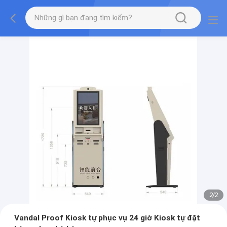
2
/
2
Vandal Proof Kiosk tự phục vụ 24 giờ Kiosk tự đặt