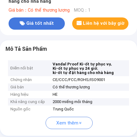
hàng cho nhà hàng
Giá bán：Có thể thương lượng
MOQ：1
Giá tốt nhất
Liên hệ với bây giờ
Mô Tả Sản Phẩm
,
Vandal Proof Ki-ốt tự phục vụ
Điểm nổi bật
,
Ki-ốt tự phục vụ 24 giờ
ki-ốt tự đặt hàng cho nhà hàng
Chứng nhận
CE/CCC/FCC/ROHS/ISO9001
Giá bán
Có thể thương lượng
Hàng hiệu
HE
Khả năng cung cấp
2000 miếng mỗi tháng
Nguồn gốc
Trung Quốc
Xem thêm